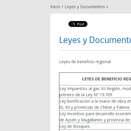
Inicio
/
Leyes y Documentos »
Leyes y Document
Leyes de beneficio regional
LEYES DE BENEFICIO RE
Ley Impuestos al gas XII Región, modi
primero de la Ley N° 19.709
Ley bonificación a la mano de obra en
XI, XII y provincias de Chiloé y Palena
Ley Incentivo para desarrollo económ
de Aysén y Magallanes y provincia de
Ley de Bosques