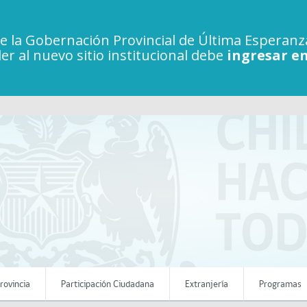
de la Gobernación Provincial de Última Esperanza 
er al nuevo sitio institucional debe
ingresar en
rovincia
Participación Ciudadana
Extranjería
Programas