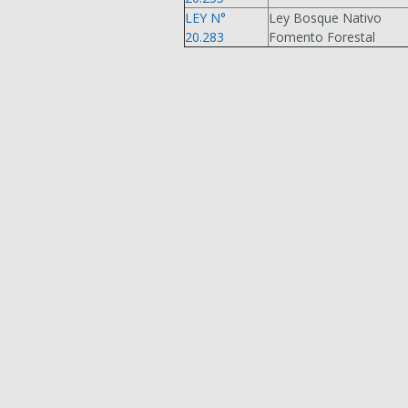
LEY N°
Ley Bosque Nativo
20.283
Fomento Forestal